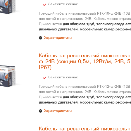
Закажите сейчас
Греющий кабель низковольтовый РТК-10-ф-24В (10Вт
для сетей с напряжением 24В. Кабель можно отреза
Применяется
для обогрева труб, топливопровода ав
дизельных двигателей, морозильных камер рефриже
Характеристики
Кабель нагревательный низковольт
ф-24В (секции 0,5м, 12Вт/м, 24В, 5
IP67)
Закажите сейчас
Греющий кабель низковольтовый РТК-12-ф-24В (12Вт
для сетей с напряжением 24В. Кабель можно отреза
Применяется
для обогрева труб, топливопровода ав
дизельных двигателей, морозильных камер рефриже
Характеристики
Кабель нагревательный низковольт