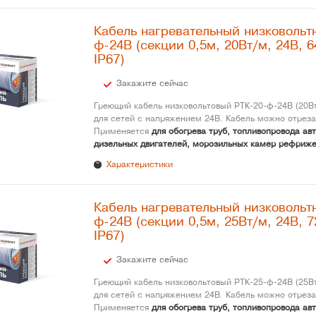
Кабель нагревательный низковольт
ф-24В (секции 0,5м, 20Вт/м, 24В, 6
IP67)
Закажите сейчас
Греющий кабель низковольтовый РТК-20-ф-24В (20Вт
для сетей с напряжением 24В. Кабель можно отреза
Применяется
для обогрева труб, топливопровода ав
дизельных двигателей, морозильных камер рефриже
Характеристики
Кабель нагревательный низковольт
ф-24В (секции 0,5м, 25Вт/м, 24В, 7
IP67)
Закажите сейчас
Греющий кабель низковольтовый РТК-25-ф-24В (25Вт
для сетей с напряжением 24В. Кабель можно отреза
Применяется
для обогрева труб, топливопровода ав