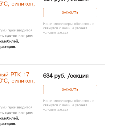
6°С, силикон,
ЗАКАЗАТЬ
Наши менеджеры обязательно
свяжутся с вами и уточнят
/м) производится
условия заказа
ть кратно секциям.
томобилей,
раторов.
ный РТК-17-
634 руб. /секция
0°С, силикон,
ЗАКАЗАТЬ
Наши менеджеры обязательно
свяжутся с вами и уточнят
/м) производится
условия заказа
ть кратно секциям.
томобилей,
раторов.