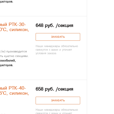
раторов.
ный РТК-30-
648 руб. /секция
0°С, силикон,
ЗАКАЗАТЬ
Наши менеджеры обязательно
свяжутся с вами и уточнят
/м) производится
условия заказа
ть кратно секциям.
томобилей,
раторов.
ный РТК-40-
658 руб. /секция
6°С, силикон,
ЗАКАЗАТЬ
Наши менеджеры обязательно
свяжутся с вами и уточнят