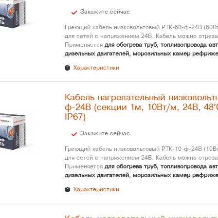
Закажите сейчас
Греющий кабель низковольтовый РТК-60-ф-24В (60Вт
для сетей с напряжением 24В. Кабель можно отреза
Применяется
для обогрева труб, топливопровода ав
дизельных двигателей, морозильных камер рефриже
Характеристики
Кабель нагревательный низковольт
ф-24В (секции 1м, 10Вт/м, 24В, 48°
IP67)
Закажите сейчас
Греющий кабель низковольтовый РТК-10-ф-24В (10Вт
для сетей с напряжением 24В. Кабель можно отреза
Применяется
для обогрева труб, топливопровода ав
дизельных двигателей, морозильных камер рефриже
Характеристики