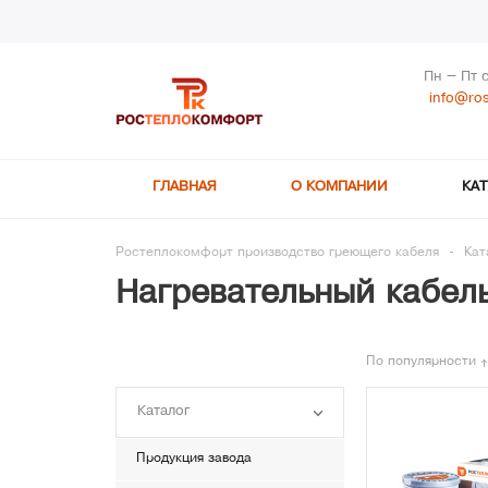
Пн – Пт 
info@ros
ГЛАВНАЯ
О КОМПАНИИ
КА
Ростеплокомфорт производство греющего кабеля
-
Кат
Нагревательный кабел
По популярности
Каталог
Продукция завода