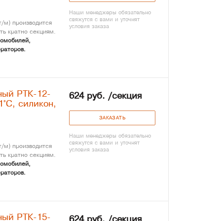
Наши менеджеры обязательно
свяжутся с вами и уточнят
/м) производится
условия заказа
ть кратно секциям.
томобилей,
раторов.
ный РТК-12-
624 руб. /секция
1°С, силикон,
ЗАКАЗАТЬ
Наши менеджеры обязательно
свяжутся с вами и уточнят
/м) производится
условия заказа
ть кратно секциям.
томобилей,
раторов.
ный РТК-15-
624 руб. /секция