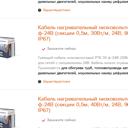
дизельных двигателей, морозильных камер рефриже
Характеристики
Кабель нагревательный низковольт
ф-24В (секции 0,5м, 30Вт/м, 24В, 8
IP67)
Закажите сейчас
Греющий кабель низковольтовый РТК-30-ф-24В (30Вт
для сетей с напряжением 24В. Кабель можно отреза
Применяется
для обогрева труб, топливопровода ав
дизельных двигателей, морозильных камер рефриже
Характеристики
Кабель нагревательный низковольт
ф-24В (секции 0,5м, 40Вт/м, 24В, 9
IP67)
Закажите сейчас