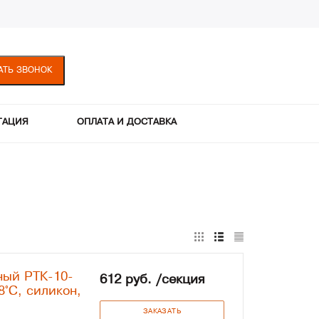
АТЬ ЗВОНОК
ТАЦИЯ
ОПЛАТА И ДОСТАВКА
ный РТК-10-
612 руб. /секция
8°С, силикон,
ЗАКАЗАТЬ