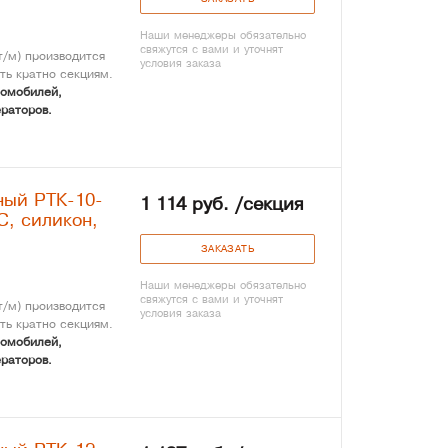
ЗАКАЗАТЬ
Наши менеджеры обязательно
свяжутся с вами и уточнят
/м) производится
условия заказа
ть кратно секциям.
томобилей,
раторов.
ный РТК-10-
1 114 руб. /секция
С, силикон,
ЗАКАЗАТЬ
Наши менеджеры обязательно
свяжутся с вами и уточнят
/м) производится
условия заказа
ть кратно секциям.
томобилей,
раторов.