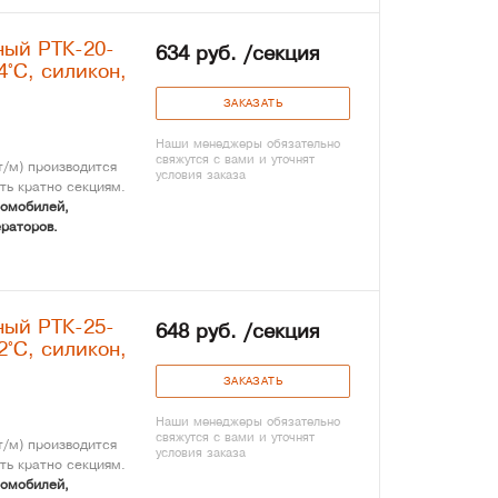
ный РТК-20-
634 руб. /секция
4°С, силикон,
ЗАКАЗАТЬ
Наши менеджеры обязательно
свяжутся с вами и уточнят
/м) производится
условия заказа
ть кратно секциям.
томобилей,
раторов.
ный РТК-25-
648 руб. /секция
2°С, силикон,
ЗАКАЗАТЬ
Наши менеджеры обязательно
свяжутся с вами и уточнят
/м) производится
условия заказа
ть кратно секциям.
томобилей,