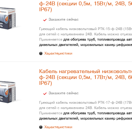
ф-24В (секции 0,5м, 15Вт/м, 24В, 5
IP67)
Закажите сейчас
Греющий кабель низковольтовый РТК-15-ф-24В (15Вт
для сетей с напряжением 24В. Кабель можно отреза
Применяется
для обогрева труб, топливопровода ав
дизельных двигателей, морозильных камер рефриже
Характеристики
Кабель нагревательный низковольт
ф-24В (секции 0,5м, 17Вт/м, 24В, 6
IP67)
Закажите сейчас
Греющий кабель низковольтовый РТК-17-ф-24В (17Вт
для сетей с напряжением 24В. Кабель можно отреза
Применяется
для обогрева труб, топливопровода ав
дизельных двигателей, морозильных камер рефриже
Характеристики