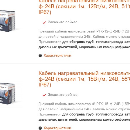
Кабель нагревательный низковольт
ф-24В (секции 1м, 12Вт/м, 24В, 51°
IP67)
Закажите сейчас
Греющий кабель низковольтовый РТК-12-ф-24В (12Вт
для сетей с напряжением 24В. Кабель можно отреза
Применяется
для обогрева труб, топливопровода ав
дизельных двигателей, морозильных камер рефриже
Характеристики
Кабель нагревательный низковольт
ф-24В (секции 1м, 15Вт/м, 24В, 56°
IP67)
Закажите сейчас
Греющий кабель низковольтовый РТК-15-ф-24В (15Вт
для сетей с напряжением 24В. Кабель можно отреза
Применяется
для обогрева труб, топливопровода ав
дизельных двигателей, морозильных камер рефриже
Характеристики