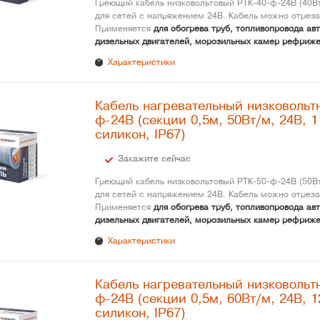
Греющий кабель низковольтовый РТК-40-ф-24В (40Вт
для сетей с напряжением 24В. Кабель можно отреза
Применяется
для обогрева труб, топливопровода ав
дизельных двигателей, морозильных камер рефриже
Характеристики
Кабель нагревательный низковольт
ф-24В (секции 0,5м, 50Вт/м, 24В, 1
силикон, IP67)
Закажите сейчас
Греющий кабель низковольтовый РТК-50-ф-24В (50Вт
для сетей с напряжением 24В. Кабель можно отреза
Применяется
для обогрева труб, топливопровода ав
дизельных двигателей, морозильных камер рефриже
Характеристики
Кабель нагревательный низковольт
ф-24В (секции 0,5м, 60Вт/м, 24В, 1
силикон, IP67)