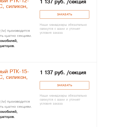
ный РТК-12-
1 137 руб. /секция
С, силикон,
ЗАКАЗАТЬ
Наши менеджеры обязательно
свяжутся с вами и уточнят
/м) производится
условия заказа
ть кратно секциям.
томобилей,
раторов.
ный РТК-15-
1 137 руб. /секция
С, силикон,
ЗАКАЗАТЬ
Наши менеджеры обязательно
свяжутся с вами и уточнят
/м) производится
условия заказа
ть кратно секциям.
томобилей,
раторов.