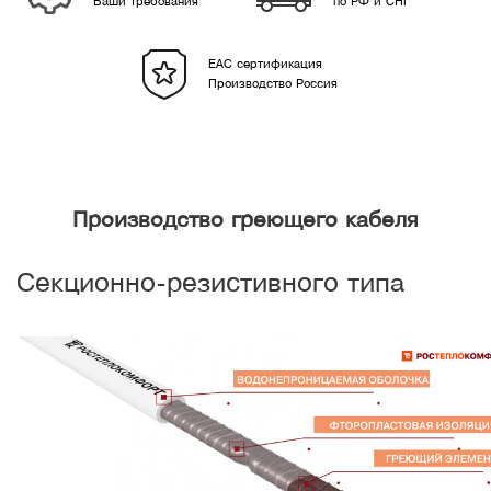
Ваши требования
по РФ и СНГ
EAC сертификация
Производство Россия
Производство греющего кабеля
Секционно-резистивного типа