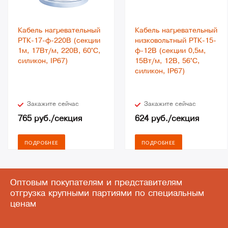
Кабель нагревательный
Кабель нагревательный
РТК-17-ф-220В (секции
низковольтный РТК-15-
1м, 17Вт/м, 220В, 60°С,
ф-12В (секции 0,5м,
силикон, IP67)
15Вт/м, 12В, 56°С,
силикон, IP67)
Закажите сейчас
Закажите сейчас
765
руб.
/секция
624
руб.
/секция
ПОДРОБНЕЕ
ПОДРОБНЕЕ
Оптовым
покупателям и представителям
отгрузка крупными партиями по специальным
ценам