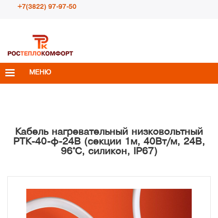
+7(3822) 97-97-50
Пн – Пт с 10:00 до 18:00
info@rosteplokomfort.ru
МЕНЮ
Кабель нагревательный низковольтный
РТК-40-ф-24В (секции 1м, 40Вт/м, 24В,
96°С, силикон, IP67)