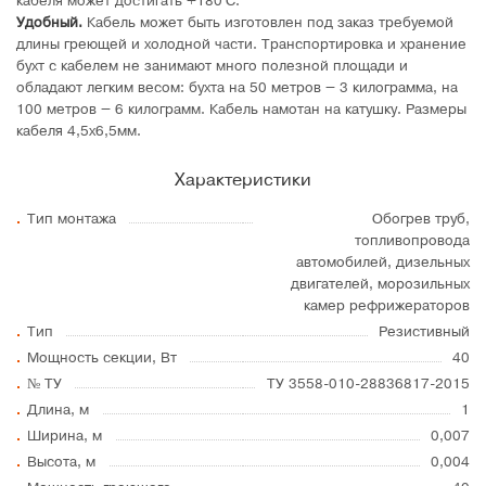
кабеля может достигать +180°C.
Удобный.
Кабель может быть изготовлен под заказ требуемой
длины греющей и холодной части. Транспортировка и хранение
бухт с кабелем не занимают много полезной площади и
обладают легким весом: бухта на 50 метров – 3 килограмма, на
100 метров – 6 килограмм. Кабель намотан на катушку. Размеры
кабеля 4,5х6,5мм.
Характеристики
Тип монтажа
Обогрев труб,
топливопровода
автомобилей, дизельных
двигателей, морозильных
камер рефрижераторов
Тип
Резистивный
Мощность секции, Вт
40
№ ТУ
ТУ 3558-010-28836817-2015
Длина, м
1
Ширина, м
0,007
Высота, м
0,004