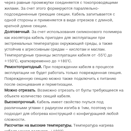
через равные промежутки соединяется с токопроводящими
жилами. За счет этого формируются параллельно-
подсоединенные греющие секции. Кабель запитывается с
одной стороны и применяется в виде отрезков с длиной,
кратной длине секции.
Долговечный
. За счет использования силиконового полимера
как изолятора кабель пригоден для эксплуатации при
экстремальных температурах окружающей среды, а также
устойчив к агрессивным средам – кислотам и маслам.
Температурные границы эксплуатации кабеля от -55°C до
+150°C, кратковременно до +180°C.
Ремонтопригодный.
При повреждении кабеля в процессе
эксплуатации не будет работать только поврежденная секция.
Поврежденную секцию можно также подключить к питанию
после оконцевания и герметизации.
Можно отрезать
. Возможно отрезать от бухты требующееся на
объекте количество секций кабеля.
Высокопрочный.
Кабель имеет свойство гнуться под
различными углами с радиусом изгиба в 1мм, поэтому он
подходит для обогрева конструкций с конфигурацией любой
сложности.
Рассчитан на высокие температуры.
Температура нагрева