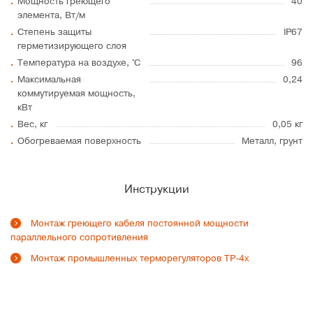
Мощность греющего
40
элемента, Вт/м
Степень защиты
IP67
герметизирующего слоя
Температура на воздухе, °C
96
Максимальная
0,24
коммутируемая мощность,
кВт
Вес, кг
0,05 кг
Обогреваемая поверхность
Металл, грунт
Инструкции
Монтаж греющего кабеля постоянной мощности
параллельного сопротивления
Монтаж промышленных терморегуляторов ТР-4х