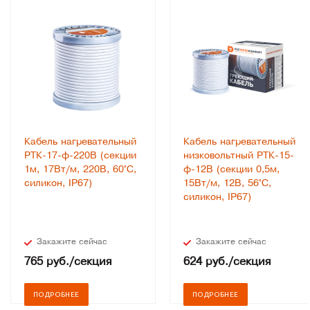
Кабель нагревательный
Кабель нагревательный
РТК-17-ф-220В (секции
низковольтный РТК-15-
1м, 17Вт/м, 220В, 60°С,
ф-12В (секции 0,5м,
силикон, IP67)
15Вт/м, 12В, 56°С,
силикон, IP67)
Закажите сейчас
Закажите сейчас
765
руб.
/секция
624
руб.
/секция
ПОДРОБНЕЕ
ПОДРОБНЕЕ