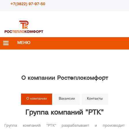
+7(3822) 97-97-50
Пн – Пт с 10:00 до 18:00
info@rosteplokomfort.ru
МЕНЮ
О компании Ростеплокомфорт
О компании
Вакансии
Контакты
Группа компаний "РТК"
Группа компаний "РТК" разрабатывает и производит