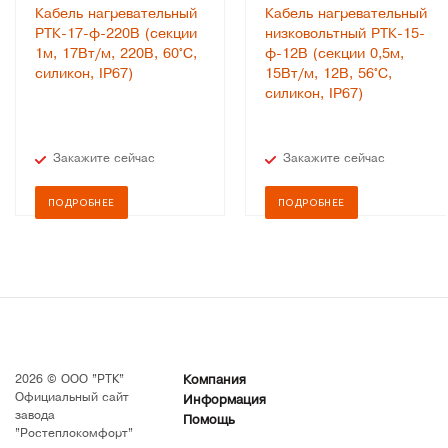
Кабель нагревательный
Кабель нагревательный
РТК-17-ф-220В (секции
низковольтный РТК-15-
1м, 17Вт/м, 220В, 60°С,
ф-12В (секции 0,5м,
силикон, IP67)
15Вт/м, 12В, 56°С,
силикон, IP67)
Закажите сейчас
Закажите сейчас
ПОДРОБНЕЕ
ПОДРОБНЕЕ
2026 © ООО "РТК"
Компания
Официальный сайт
Информация
завода
Помощь
"Ростеплокомфорт"