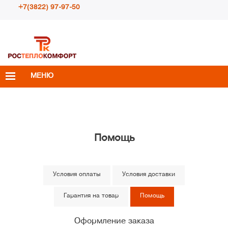
+7(3822) 97-97-50
Пн – Пт с 10:00 до 18:00
info@rosteplokomfort.ru
МЕНЮ
Помощь
Условия оплаты
Условия доставки
Гарантия на товар
Помощь
Оформление заказа