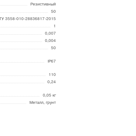
Резистивный
50
ТУ 3558-010-28836817-2015
1
0,007
0,004
50
IP67
110
0,24
0,05 кг
Металл, грунт