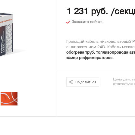
1 231 руб. /секц
Закажите сейчас
Греющий кабель низковольтовый Р
с напряжением 24В. Кабель можно
обогрева труб, топливопровода ав
камер рефрижераторов.
Цена действ
Поделиться
отличаться 