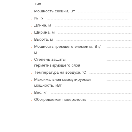
Тип
Мощность секции, Вт
№ ТУ
Длина, м
Ширина, м
Высота, м
Мощность греющего элемента, Вт/
м
Степень защиты
герметизирующего слоя
Температура на воздухе, °C
Максимальная коммутируемая
мощность, кВт
Вес, кг
Обогреваемая поверхность