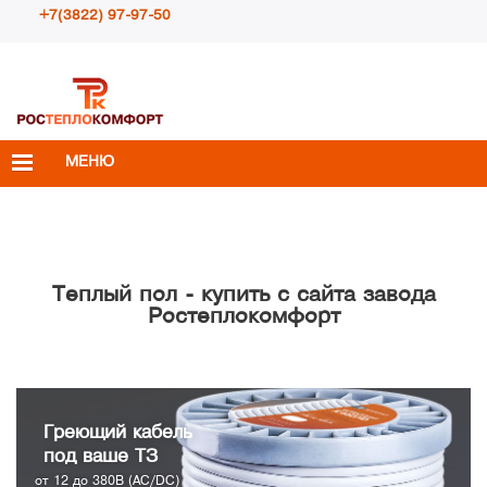
+7(3822) 97-97-50
Пн – Пт с 10:00 до 18:00
info@rosteplokomfort.ru
МЕНЮ
Теплый пол - купить с сайта завода
Ростеплокомфорт
Греющий кабель
под ваше ТЗ
от 12 до 380В (AC/DC)