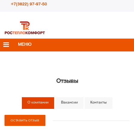
+7(3822) 97-97-50
Пн – Пт с 10:00 до 18:00
info@rosteplokomfort.ru
МЕНЮ
Отзывы
О компании
Вакансии
Контакты
ОСТАВИТЬ ОТЗЫВ