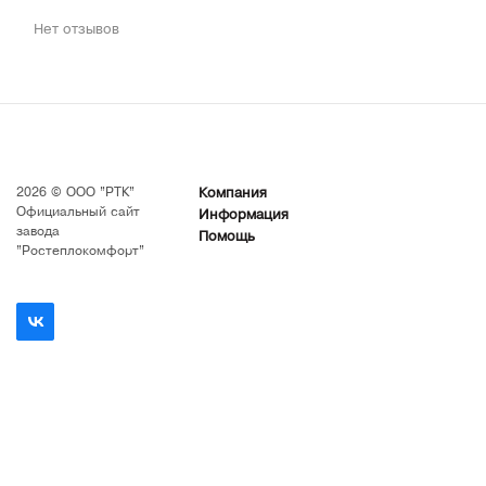
Нет отзывов
2026 © ООО "РТК"
Компания
Официальный сайт
Информация
завода
Помощь
"Ростеплокомфорт"