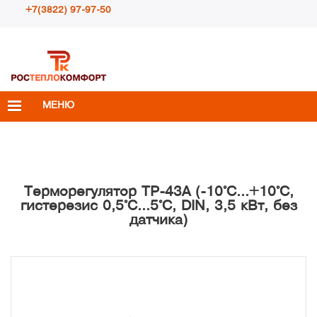
+7(3822) 97-97-50
Пн – Пт с 10:00 до 18:00
info@rosteplokomfort.ru
МЕНЮ
Терморегулятор ТР-43А (-10°С...+10°С,
гистерезис 0,5°С...5°С, DIN, 3,5 кВт, без
датчика)