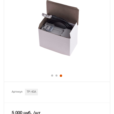
Артикул
ТР-43А
5 000 руб. /шт