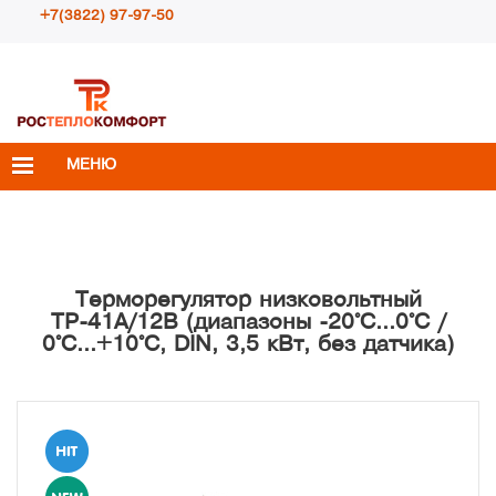
+7(3822) 97-97-50
Пн – Пт с 10:00 до 18:00
info@rosteplokomfort.ru
МЕНЮ
Терморегулятор низковольтный
ТР-41A/12В (диапазоны -20°С...0°С /
0°С...+10°С, DIN, 3,5 кВт, без датчика)