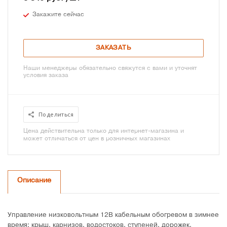
Закажите сейчас
ЗАКАЗАТЬ
Наши менеджеры обязательно свяжутся с вами и уточнят
условия заказа
Поделиться
Цена действительна только для интернет-магазина и
может отличаться от цен в розничных магазинах
Описание
Управление низковольтным 12В кабельным обогревом в зимнее
время: крыш, карнизов, водостоков, ступеней, дорожек,