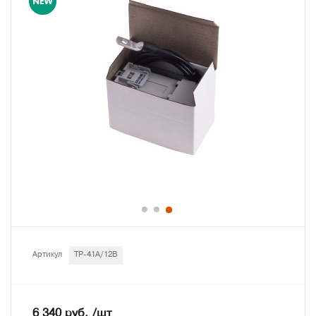
Артикул
ТР-41A/12В
6 340 руб. /шт