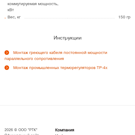
коммутируемая мощность,
кВт
Вес, кг
150 гр
Инструкции
Монтаж греющего кабеля постоянной мощности
параллельного сопротивления
Монтаж промышленных терморегуляторов ТР-4х
2026 © ООО "РТК"
Компания