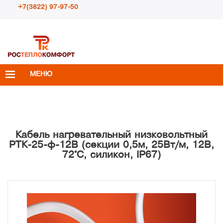
+7(3822) 97-97-50
Пн – Пт с 10:00 до 18:00
info@rosteplokomfort.ru
МЕНЮ
Кабель нагревательный низковольтный
РТК-25-ф-12В (секции 0,5м, 25Вт/м, 12В,
72°С, силикон, IP67)