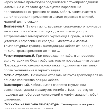
через равные промежутки соединяется с токопроводящими
жилами. За счет этого формируются параллельно-
подсоединенные греющие секции. Кабель запитывается с
одной стороны и применяется в виде отрезков с длиной,
кратной длине секции.
Долговечный
. За счет использования силиконового полимера
как изолятора кабель пригоден для эксплуатации при
экстремальных температурах окружающей среды, а также
устойчив к агрессивным средам – кислотам и маслам.
Температурные границы эксплуатации кабеля от -55°C до
+150°C, кратковременно до +180°C.
Ремонтопригодный.
При повреждении кабеля в процессе
эксплуатации не будет работать только поврежденная секция.
Поврежденную секцию можно также подключить к питанию
после оконцевания и герметизации.
Можно отрезать
. Возможно отрезать от бухты требующееся на
объекте количество секций кабеля.
Высокопрочный.
Кабель имеет свойство гнуться под
различными углами с радиусом изгиба в 1мм, поэтому он
подходит для обогрева конструкций с конфигурацией любой
сложности.
Рассчитан на высокие температуры.
Температура нагрева