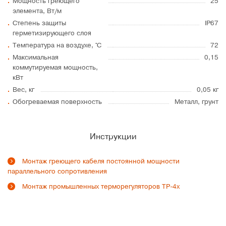
Мощность греющего
25
элемента, Вт/м
Степень защиты
IP67
герметизирующего слоя
Температура на воздухе, °C
72
Максимальная
0,15
коммутируемая мощность,
кВт
Вес, кг
0,05 кг
Обогреваемая поверхность
Металл, грунт
Инструкции
Монтаж греющего кабеля постоянной мощности
параллельного сопротивления
Монтаж промышленных терморегуляторов ТР-4х