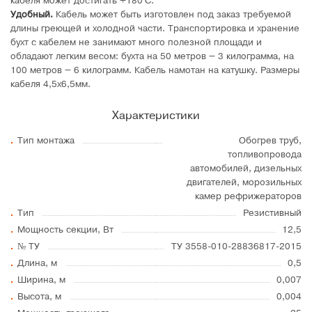
кабеля может достигать +180°C.
Удобный.
Кабель может быть изготовлен под заказ требуемой
длины греющей и холодной части. Транспортировка и хранение
бухт с кабелем не занимают много полезной площади и
обладают легким весом: бухта на 50 метров – 3 килограмма, на
100 метров – 6 килограмм. Кабель намотан на катушку. Размеры
кабеля 4,5х6,5мм.
Характеристики
Тип монтажа
Обогрев труб,
топливопровода
автомобилей, дизельных
двигателей, морозильных
камер рефрижераторов
Тип
Резистивный
Мощность секции, Вт
12,5
№ ТУ
ТУ 3558-010-28836817-2015
Длина, м
0,5
Ширина, м
0,007
Высота, м
0,004