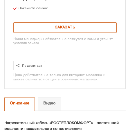
Закажите сейчас
ЗАКАЗАТЬ
Наши менеджеры обязательно свяжутся с вами и уточнят
условия заказа
Поделиться
Цена действительна только для интернет-магазина и
может отличаться от цен в розничных магазинах
Описание
Видео
Нагревательный кабель «РОСТЕПЛОКОМФОРТ» - постоянной
мощности параллельного сопротивления