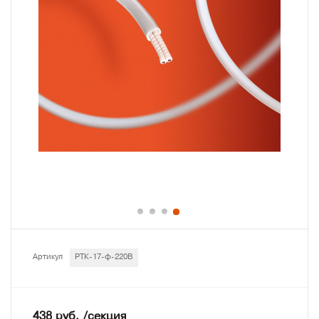
Артикул
РТК-17-ф-220В
438 руб. /секция