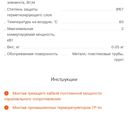
элемента, Вт/м
Степень защиты
IP67
герметизирующего слоя
Температура на воздухе, °C
60
Максимальная
2
коммутируемая мощность,
кВт
Вес, кг
0.05 кг
Обогреваемая поверхность
Металл, пластиковые трубы,
грунт
Инструкции
Монтаж греющего кабеля постоянной мощности
параллельного сопротивления
Монтаж промышленных терморегуляторов ТР-4х