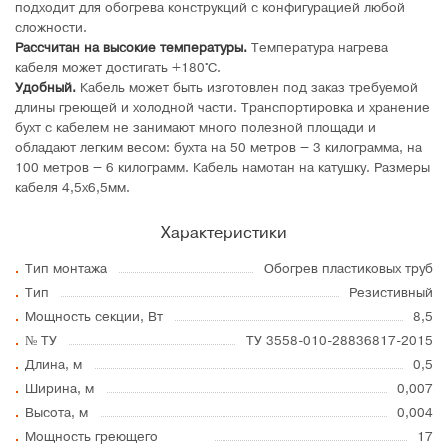
подходит для обогрева конструкций с конфигурацией любой
сложности.
Рассчитан на высокие температуры.
Температура нагрева
кабеля может достигать +180°C.
Удобный.
Кабель может быть изготовлен под заказ требуемой
длины греющей и холодной части. Транспортировка и хранение
бухт с кабелем не занимают много полезной площади и
обладают легким весом: бухта на 50 метров – 3 килограмма, на
100 метров – 6 килограмм. Кабель намотан на катушку. Размеры
кабеля 4,5х6,5мм.
Характеристики
Тип монтажа
Обогрев пластиковых труб
Тип
Резистивный
Мощность секции, Вт
8,5
№ ТУ
ТУ 3558-010-28836817-2015
Длина, м
0,5
Ширина, м
0,007
Высота, м
0,004
Мощность греющего
17