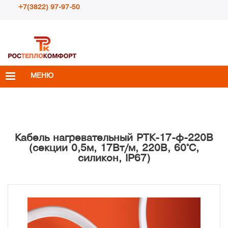
+7(3822) 97-97-50
Пн – Пт с 10:00 до 18:00
info@rosteplokomfort.ru
МЕНЮ
Кабель нагревательный РТК-17-ф-220В
(секции 0,5м, 17Вт/м, 220В, 60°С,
силикон, IP67)