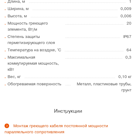
Длина, м
1
Ширина, м
0,009
Высота, м
0,006
Мощность греющего
20
элемента, Вт/м
Степень защиты
IP67
герметизирующего слоя
Температура на воздухе, °C
64
Максимальная
0,3
коммутируемая мощность,
кВт
Вес, кг
0,10 кг
Обогреваемая поверхность
Металл, пластиковые трубы,
грунт
Инструкции
Монтаж греющего кабеля постоянной мощности
параллельного сопротивления