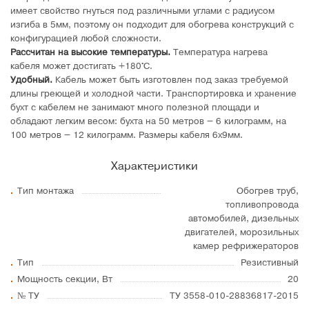
имеет свойство гнуться под различными углами с радиусом
изгиба в 5мм, поэтому он подходит для обогрева конструкций с
конфигурацией любой сложности.
Рассчитан на высокие температуры.
Температура нагрева
кабеля может достигать +180°C.
Удобный.
Кабель может быть изготовлен под заказ требуемой
длины греющей и холодной части. Транспортировка и хранение
бухт с кабелем не занимают много полезной площади и
обладают легким весом: бухта на 50 метров – 6 килограмм, на
100 метров – 12 килограмм. Размеры кабеля 6х9мм.
Характеристики
Тип монтажа
Обогрев труб,
топливопровода
автомобилей, дизельных
двигателей, морозильных
камер рефрижераторов
Тип
Резистивный
Мощность секции, Вт
20
№ ТУ
ТУ 3558-010-28836817-2015