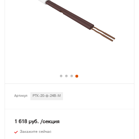
Артикул
РТК-20-ф-24В-М
1 618 руб. /секция
Закажите сейчас