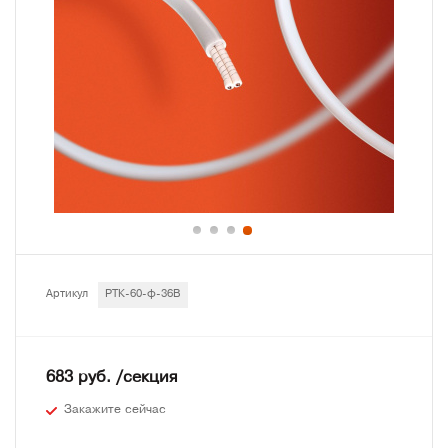
Артикул
РТК-60-ф-36В
683 руб. /секция
Закажите сейчас