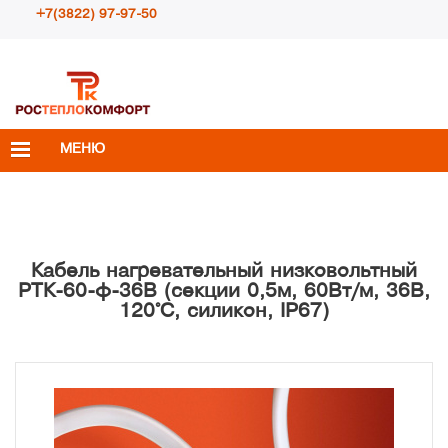
+7(3822) 97-97-50
Пн – Пт с 10:00 до 18:00
info@rosteplokomfort.ru
МЕНЮ
Кабель нагревательный низковольтный
РТК-60-ф-36В (секции 0,5м, 60Вт/м, 36В,
120°С, силикон, IP67)