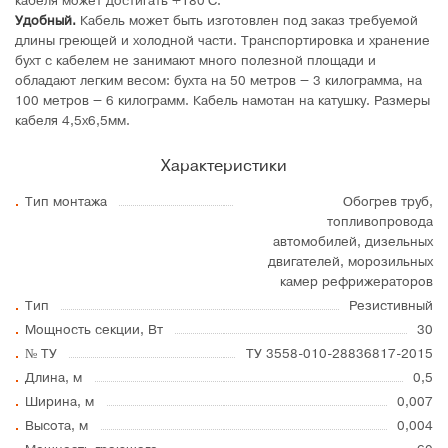
кабеля может достигать +180°C.
Удобный.
Кабель может быть изготовлен под заказ требуемой
длины греющей и холодной части. Транспортировка и хранение
бухт с кабелем не занимают много полезной площади и
обладают легким весом: бухта на 50 метров – 3 килограмма, на
100 метров – 6 килограмм. Кабель намотан на катушку. Размеры
кабеля 4,5х6,5мм.
Характеристики
Тип монтажа
Обогрев труб,
топливопровода
автомобилей, дизельных
двигателей, морозильных
камер рефрижераторов
Тип
Резистивный
Мощность секции, Вт
30
№ ТУ
ТУ 3558-010-28836817-2015
Длина, м
0,5
Ширина, м
0,007
Высота, м
0,004