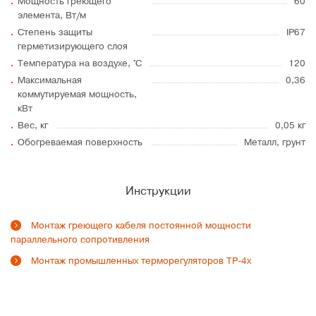
Мощность греющего
60
элемента, Вт/м
Степень защиты
IP67
герметизирующего слоя
Температура на воздухе, °C
120
Максимальная
0,36
коммутируемая мощность,
кВт
Вес, кг
0,05 кг
Обогреваемая поверхность
Металл, грунт
Инструкции
Монтаж греющего кабеля постоянной мощности
параллельного сопротивления
Монтаж промышленных терморегуляторов ТР-4х