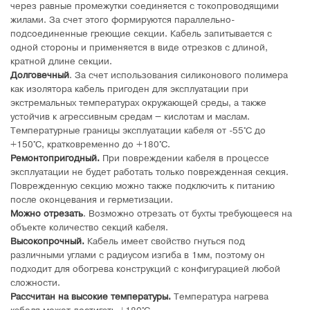
через равные промежутки соединяется с токопроводящими
жилами. За счет этого формируются параллельно-
подсоединенные греющие секции. Кабель запитывается с
одной стороны и применяется в виде отрезков с длиной,
кратной длине секции.
Долговечный
. За счет использования силиконового полимера
как изолятора кабель пригоден для эксплуатации при
экстремальных температурах окружающей среды, а также
устойчив к агрессивным средам – кислотам и маслам.
Температурные границы эксплуатации кабеля от -55°C до
+150°C, кратковременно до +180°C.
Ремонтопригодный.
При повреждении кабеля в процессе
эксплуатации не будет работать только поврежденная секция.
Поврежденную секцию можно также подключить к питанию
после оконцевания и герметизации.
Можно отрезать
. Возможно отрезать от бухты требующееся на
объекте количество секций кабеля.
Высокопрочный.
Кабель имеет свойство гнуться под
различными углами с радиусом изгиба в 1мм, поэтому он
подходит для обогрева конструкций с конфигурацией любой
сложности.
Рассчитан на высокие температуры.
Температура нагрева