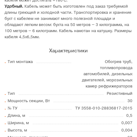
кабеля может достигать +180°C.
Удобный.
Кабель может быть изготовлен под заказ требуемой
длины греющей и холодной части. Транспортировка и хранение
бухт с кабелем не занимают много полезной площади и
обладают легким весом: бухта на 50 метров – 3 килограмма, на
100 метров – 6 килограмм. Кабель намотан на катушку. Размеры
кабеля 4,5х6,5мм.
Характеристики
Тип монтажа
Обогрев труб,
топливопровода
автомобилей, дизельных
двигателей, морозильных
камер рефрижераторов
Тип
Резистивный
Мощность секции, Вт
30
№ ТУ
ТУ 3558-010-28836817-2015
Длина, м
0,5
Ширина, м
0,007
Высота, м
0,004