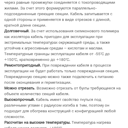
через равные промежутки соединяется с токопроводящими
жилами. За счет этого формируются параллельно-
подсоединенные греющие секции. Кабель запитывается с
одной стороны и применяется в виде отрезков с длиной,
кратной длине секции.
Долговечный
. За счет использования силиконового полимера
как изолятора кабель пригоден для эксплуатации при
экстремальных температурах окружающей среды, а также
устойчив к агрессивным средам – кислотам и маслам.
Температурные границы эксплуатации кабеля от -55°C до
+150°C, кратковременно до +180°C.
Ремонтопригодный.
При повреждении кабеля в процессе
эксплуатации не будет работать только поврежденная секция.
Поврежденную секцию можно также подключить к питанию
после оконцевания и герметизации.
Можно отрезать
. Возможно отрезать от бухты требующееся на
объекте количество секций кабеля.
Высокопрочный.
Кабель имеет свойство гнуться под
различными углами с радиусом изгиба в 1мм, поэтому он
подходит для обогрева конструкций с конфигурацией любой
сложности.
Рассчитан на высокие температуры.
Температура нагрева