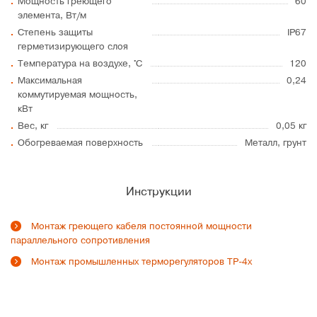
Мощность греющего
60
элемента, Вт/м
Степень защиты
IP67
герметизирующего слоя
Температура на воздухе, °C
120
Максимальная
0,24
коммутируемая мощность,
кВт
Вес, кг
0,05 кг
Обогреваемая поверхность
Металл, грунт
Инструкции
Монтаж греющего кабеля постоянной мощности
параллельного сопротивления
Монтаж промышленных терморегуляторов ТР-4х