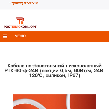
+7(3822) 97-97-50
Пн – Пт с 10:00 до 18:00
info@rosteplokomfort.ru
МЕНЮ
Кабель нагревательный низковольтный
РТК-60-ф-24В (секции 0,5м, 60Вт/м, 24В,
120°С, силикон, IP67)