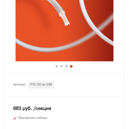
Артикул
РТК-60-ф-24В
683 руб. /секция
Закажите сейчас