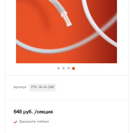
Артикул
РТК-30-Ф-24В
648 руб. /секция
Закажите сейчас