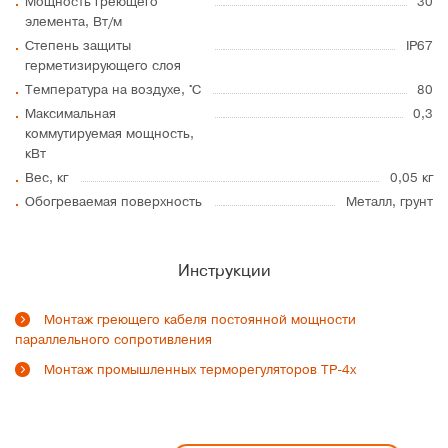
Мощность греющего
30
элемента, Вт/м
Степень защиты
IP67
герметизирующего слоя
Температура на воздухе, °C
80
Максимальная
0,3
коммутируемая мощность,
кВт
Вес, кг
0,05 кг
Обогреваемая поверхность
Металл, грунт
Инструкции
Монтаж греющего кабеля постоянной мощности
параллельного сопротивления
Монтаж промышленных терморегуляторов ТР-4х