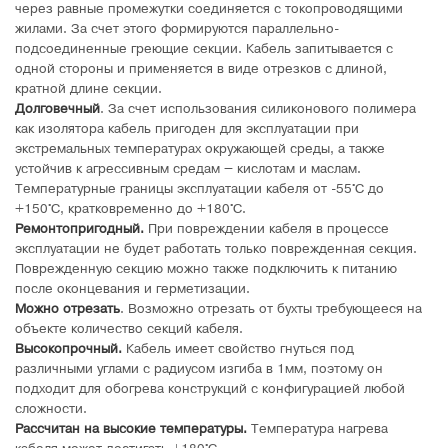
через равные промежутки соединяется с токопроводящими
жилами. За счет этого формируются параллельно-
подсоединенные греющие секции. Кабель запитывается с
одной стороны и применяется в виде отрезков с длиной,
кратной длине секции.
Долговечный
. За счет использования силиконового полимера
как изолятора кабель пригоден для эксплуатации при
экстремальных температурах окружающей среды, а также
устойчив к агрессивным средам – кислотам и маслам.
Температурные границы эксплуатации кабеля от -55°C до
+150°C, кратковременно до +180°C.
Ремонтопригодный.
При повреждении кабеля в процессе
эксплуатации не будет работать только поврежденная секция.
Поврежденную секцию можно также подключить к питанию
после оконцевания и герметизации.
Можно отрезать
. Возможно отрезать от бухты требующееся на
объекте количество секций кабеля.
Высокопрочный.
Кабель имеет свойство гнуться под
различными углами с радиусом изгиба в 1мм, поэтому он
подходит для обогрева конструкций с конфигурацией любой
сложности.
Рассчитан на высокие температуры.
Температура нагрева