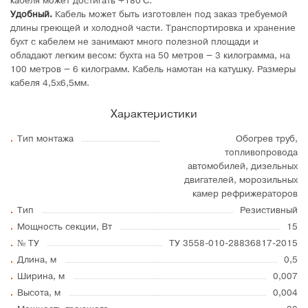
кабеля может достигать +180°C.
Удобный.
Кабель может быть изготовлен под заказ требуемой
длины греющей и холодной части. Транспортировка и хранение
бухт с кабелем не занимают много полезной площади и
обладают легким весом: бухта на 50 метров – 3 килограмма, на
100 метров – 6 килограмм. Кабель намотан на катушку. Размеры
кабеля 4,5х6,5мм.
Характеристики
Тип монтажа
Обогрев труб,
топливопровода
автомобилей, дизельных
двигателей, морозильных
камер рефрижераторов
Тип
Резистивный
Мощность секции, Вт
15
№ ТУ
ТУ 3558-010-28836817-2015
Длина, м
0,5
Ширина, м
0,007
Высота, м
0,004