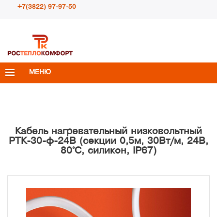
+7(3822) 97-97-50
Пн – Пт с 10:00 до 18:00
info@rosteplokomfort.ru
МЕНЮ
Кабель нагревательный низковольтный
РТК-30-ф-24В (секции 0,5м, 30Вт/м, 24В,
80°С, силикон, IP67)