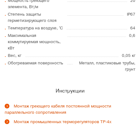
Мощность греющего
20
элемента, Вт/м
Степень защиты
IP67
герметизирующего слоя
Температура на воздухе, °C
64
Максимальная
0,6
коммутируемая мощность,
кВт
Вес, кг
0,05 кг
Обогреваемая поверхность
Металл, пластиковые трубы,
грунт
Инструкции
Монтаж греющего кабеля постоянной мощности
параллельного сопротивления
Монтаж промышленных терморегуляторов ТР-4х