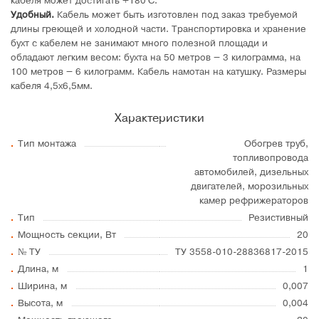
кабеля может достигать +180°C.
Удобный.
Кабель может быть изготовлен под заказ требуемой
длины греющей и холодной части. Транспортировка и хранение
бухт с кабелем не занимают много полезной площади и
обладают легким весом: бухта на 50 метров – 3 килограмма, на
100 метров – 6 килограмм. Кабель намотан на катушку. Размеры
кабеля 4,5х6,5мм.
Характеристики
Тип монтажа
Обогрев труб,
топливопровода
автомобилей, дизельных
двигателей, морозильных
камер рефрижераторов
Тип
Резистивный
Мощность секции, Вт
20
№ ТУ
ТУ 3558-010-28836817-2015
Длина, м
1
Ширина, м
0,007
Высота, м
0,004