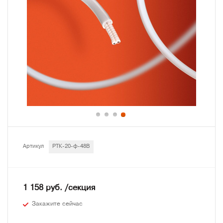
Артикул
РТК-20-ф-48В
1 158 руб. /секция
Закажите сейчас