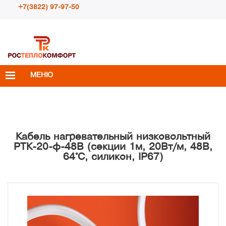
+7(3822) 97-97-50
Пн – Пт с 10:00 до 18:00
info@rosteplokomfort.ru
МЕНЮ
Кабель нагревательный низковольтный
РТК-20-ф-48В (секции 1м, 20Вт/м, 48В,
64°С, силикон, IP67)