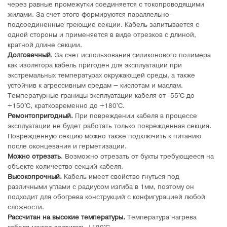
через равные промежутки соединяется с токопроводящими
жилами. За счет этого формируются параллельно-
подсоединенные греющие секции. Кабель запитывается с
одной стороны и применяется в виде отрезков с длиной,
кратной длине секции.
Долговечный
. За счет использования силиконового полимера
как изолятора кабель пригоден для эксплуатации при
экстремальных температурах окружающей среды, а также
устойчив к агрессивным средам – кислотам и маслам.
Температурные границы эксплуатации кабеля от -55°C до
+150°C, кратковременно до +180°C.
Ремонтопригодный.
При повреждении кабеля в процессе
эксплуатации не будет работать только поврежденная секция.
Поврежденную секцию можно также подключить к питанию
после оконцевания и герметизации.
Можно отрезать
. Возможно отрезать от бухты требующееся на
объекте количество секций кабеля.
Высокопрочный.
Кабель имеет свойство гнуться под
различными углами с радиусом изгиба в 1мм, поэтому он
подходит для обогрева конструкций с конфигурацией любой
сложности.
Рассчитан на высокие температуры.
Температура нагрева