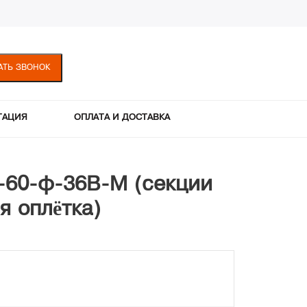
АТЬ ЗВОНОК
ТАЦИЯ
ОПЛАТА И ДОСТАВКА
К-60-ф-36В-М (секции
я оплётка)