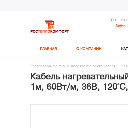
Пн – Пт 
info@ros
ГЛАВНАЯ
О КОМПАНИИ
КА
Ростеплокомфорт производство греющего кабеля
-
Кат
Кабель нагревательный
1м, 60Вт/м, 36В, 120°С