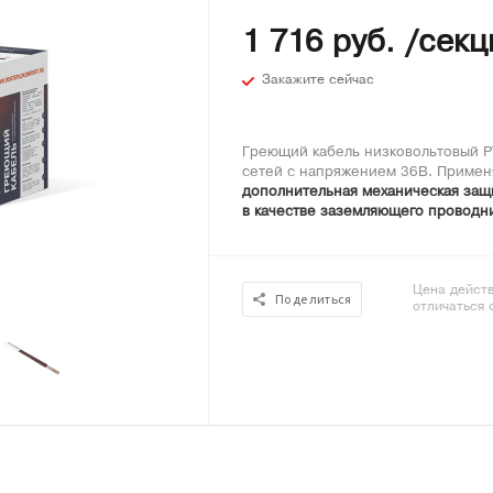
1 716 руб. /секц
Закажите сейчас
Греющий кабель низковольтовый Р
сетей с напряжением 36В. Применя
дополнительная механическая защи
в качестве заземляющего проводни
Цена действ
Поделиться
отличаться 