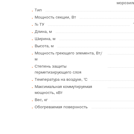
морозил
Тип
Мощность секции, Вт
№ ТУ
Длина, м
Ширина, м
Высота, м
Мощность греющего элемента, Вт/
м
Степень защиты
герметизирующего слоя
Температура на воздухе, °C
Максимальная коммутируемая
мощность, кВт
Вес, кг
Обогреваемая поверхность