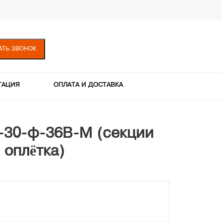
АТЬ ЗВОНОК
ТАЦИЯ
ОПЛАТА И ДОСТАВКА
К-30-ф-36В-М (секции
 оплётка)