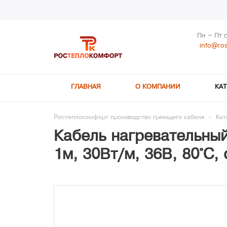
Пн – Пт 
info@ros
ГЛАВНАЯ
О КОМПАНИИ
КА
Ростеплокомфорт производство греющего кабеля
-
Кат
Кабель нагревательный
1м, 30Вт/м, 36В, 80°С,