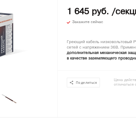
1 645 руб. /секц
Закажите сейчас
Греющий кабель низковольтовый Р
сетей с напряжением 36В. Применя
дополнительная механическая защи
в качестве заземляющего проводни
Цена действ
Поделиться
отличаться 