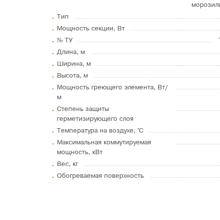
морозил
Тип
Мощность секции, Вт
№ ТУ
Длина, м
Ширина, м
Высота, м
Мощность греющего элемента, Вт/
м
Степень защиты
герметизирующего слоя
Температура на воздухе, °C
Максимальная коммутируемая
мощность, кВт
Вес, кг
Обогреваемая поверхность