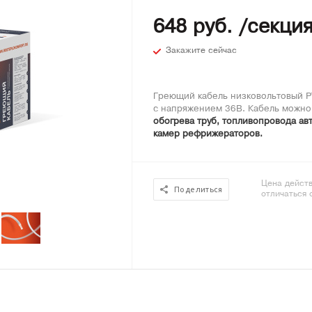
648 руб. /секци
Закажите сейчас
Греющий кабель низковольтовый Р
с напряжением 36В. Кабель можно
обогрева труб, топливопровода ав
камер рефрижераторов.
Цена действ
Поделиться
отличаться 