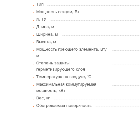
Тип
Мощность секции, Вт
№ ТУ
Длина, м
Ширина, м
Высота, м
Мощность греющего элемента, Вт/
м
Степень защиты
герметизирующего слоя
Температура на воздухе, °C
Максимальная коммутируемая
мощность, кВт
Вес, кг
Обогреваемая поверхность