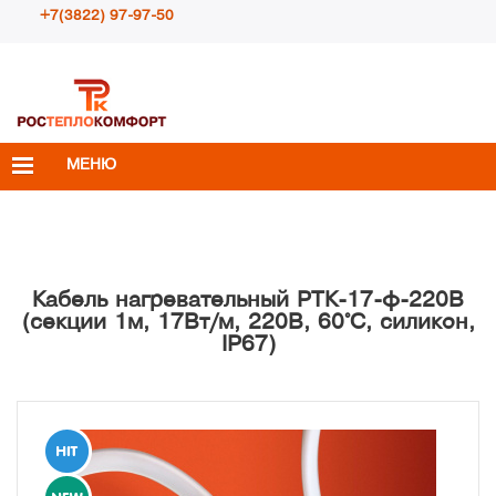
+7(3822) 97-97-50
Пн – Пт с 10:00 до 18:00
info@rosteplokomfort.ru
МЕНЮ
Кабель нагревательный РТК-17-ф-220В
(секции 1м, 17Вт/м, 220В, 60°С, силикон,
IP67)