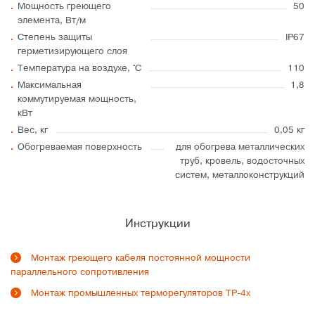
Мощность греющего
50
элемента, Вт/м
Степень защиты
IP67
герметизирующего слоя
Температура на воздухе, °C
110
Максимальная
1,8
коммутируемая мощность,
кВт
Вес, кг
0,05 кг
Обогреваемая поверхность
для обогрева металлических
труб, кровель, водосточных
систем, металлоконструкций
Инструкции
Монтаж греющего кабеля постоянной мощности
параллельного сопротивления
Монтаж промышленных терморегуляторов ТР-4х