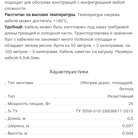
подходит для обогрева конструкций с конфигурацией любой
сложности.
Рассчитан на высокие температуры.
Температура нагрева
кабеля может достигать +180°C.
Удобный.
Кабель может быть изготовлен под заказ требуемой
длины греющей и холодной части. Транспортировка и хранение
бухт с кабелем не занимают много полезной площади и
обладают легким весом: бухта на 50 метров – 3 килограмма, на
100 метров – 6 килограмм. Кабель намотан на катушку. Размеры
кабеля 4,5х6,5мм.
Характеристики
Тип монтажа
Обогрев дорог, площадей,
бетона
Тип
Резистивный
Мощность секции, Вт
25
№ ТУ
ТУ 3558-010-28836817-2015
Длина, м
0,5
Ширина, м
0,007
Высота, м
0,004