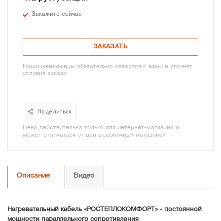
Закажите сейчас
ЗАКАЗАТЬ
Наши менеджеры обязательно свяжутся с вами и уточнят
условия заказа
Поделиться
Цена действительна только для интернет-магазина и
может отличаться от цен в розничных магазинах
Описание
Видео
Нагревательный кабель «РОСТЕПЛОКОМФОРТ» - постоянной
мощности параллельного сопротивления