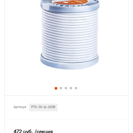
Артикул
РТК-50-ф-220В
472 руб. /секция