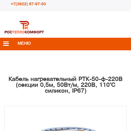
+7(3822) 97-97-50
Пн – Пт с 10:00 до 18:00
info@rosteplokomfort.ru
МЕНЮ
Кабель нагревательный РТК-50-ф-220В
(секции 0,5м, 50Вт/м, 220В, 110°С
силикон, IP67)