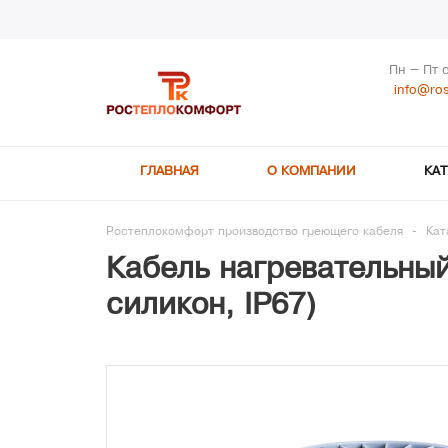
Пн – Пт 
info@ros
ГЛАВНАЯ
О КОМПАНИИ
КА
Ростеплокомфорт производство греющего кабеля
-
Кат
Кабель нагревательный
силикон, IP67)