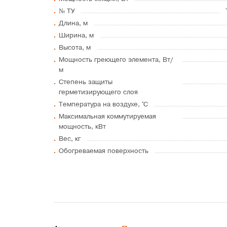
№ ТУ
Длина, м
Ширина, м
Высота, м
Мощность греющего элемента, Вт/
м
Степень защиты
герметизирующего слоя
Температура на воздухе, °C
Максимальная коммутируемая
мощность, кВт
Вес, кг
Обогреваемая поверхность