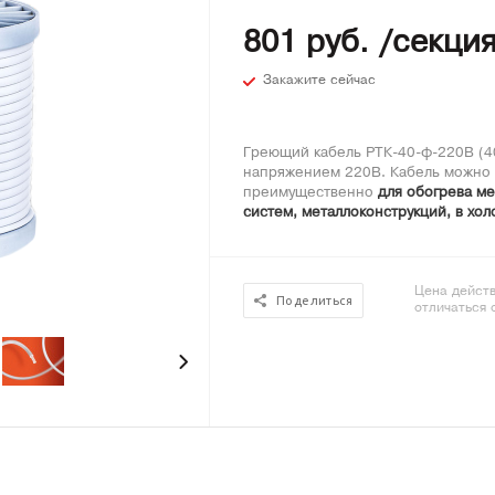
801 руб. /секци
Закажите сейчас
Греющий кабель РТК-40-ф-220В (40
напряжением 220В. Кабель можно 
преимущественно
для обогрева ме
систем, металлоконструкций, в х
Цена действ
Поделиться
отличаться 