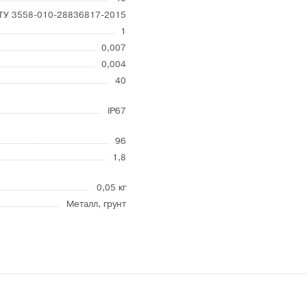
ТУ 3558-010-28836817-2015
1
0,007
0,004
40
IP67
96
1,8
0,05 кг
Металл, грунт