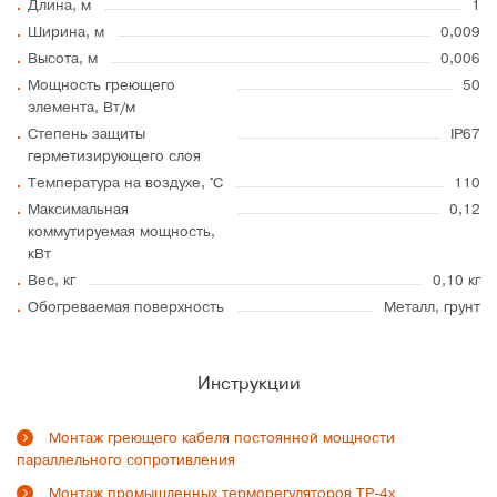
Длина, м
1
Ширина, м
0,009
Высота, м
0,006
Мощность греющего
50
элемента, Вт/м
Степень защиты
IP67
герметизирующего слоя
Температура на воздухе, °C
110
Максимальная
0,12
коммутируемая мощность,
кВт
Вес, кг
0,10 кг
Обогреваемая поверхность
Металл, грунт
Инструкции
Монтаж греющего кабеля постоянной мощности
параллельного сопротивления
Монтаж промышленных терморегуляторов ТР-4х