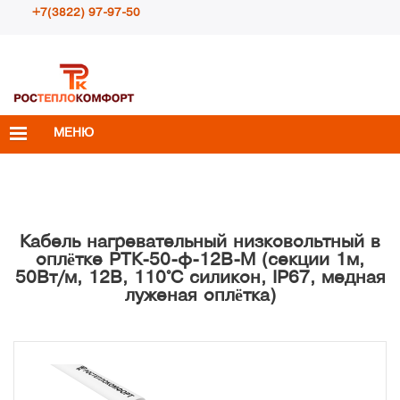
+7(3822) 97-97-50
Пн – Пт с 10:00 до 18:00
info@rosteplokomfort.ru
МЕНЮ
Кабель нагревательный низковольтный в
оплётке РТК-50-ф-12В-М (секции 1м,
50Вт/м, 12В, 110°С силикон, IP67, медная
луженая оплётка)