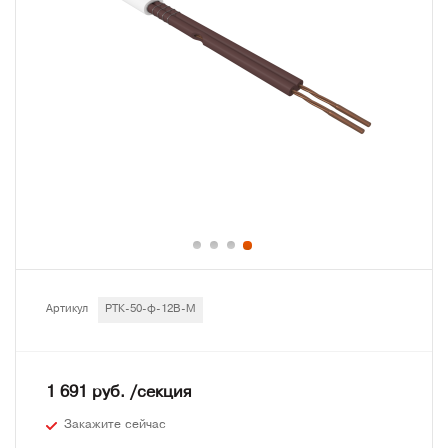
Артикул
РТК-50-ф-12В-М
1 691 руб. /секция
Закажите сейчас