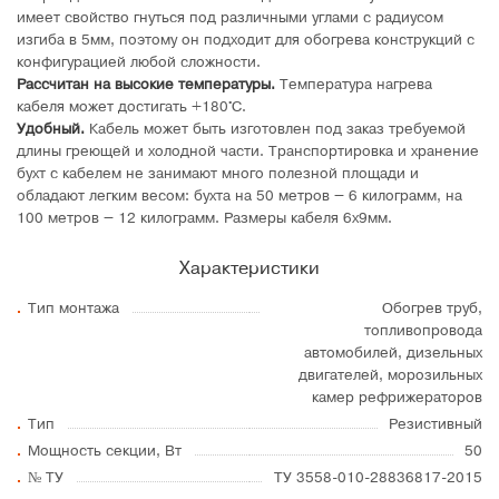
имеет свойство гнуться под различными углами с радиусом
изгиба в 5мм, поэтому он подходит для обогрева конструкций с
конфигурацией любой сложности.
Рассчитан на высокие температуры.
Температура нагрева
кабеля может достигать +180°C.
Удобный.
Кабель может быть изготовлен под заказ требуемой
длины греющей и холодной части. Транспортировка и хранение
бухт с кабелем не занимают много полезной площади и
обладают легким весом: бухта на 50 метров – 6 килограмм, на
100 метров – 12 килограмм. Размеры кабеля 6х9мм.
Характеристики
Тип монтажа
Обогрев труб,
топливопровода
автомобилей, дизельных
двигателей, морозильных
камер рефрижераторов
Тип
Резистивный
Мощность секции, Вт
50
№ ТУ
ТУ 3558-010-28836817-2015