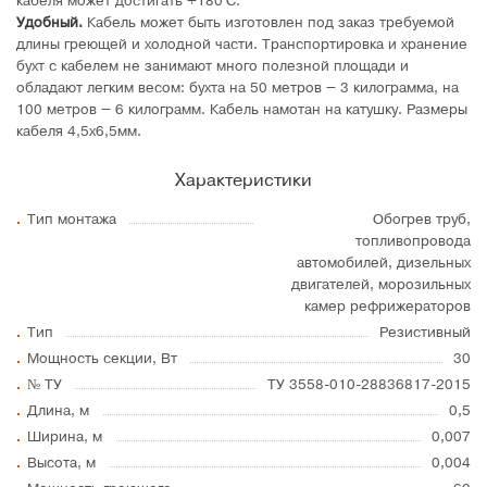
кабеля может достигать +180°C.
Удобный.
Кабель может быть изготовлен под заказ требуемой
длины греющей и холодной части. Транспортировка и хранение
бухт с кабелем не занимают много полезной площади и
обладают легким весом: бухта на 50 метров – 3 килограмма, на
100 метров – 6 килограмм. Кабель намотан на катушку. Размеры
кабеля 4,5х6,5мм.
Характеристики
Тип монтажа
Обогрев труб,
топливопровода
автомобилей, дизельных
двигателей, морозильных
камер рефрижераторов
Тип
Резистивный
Мощность секции, Вт
30
№ ТУ
ТУ 3558-010-28836817-2015
Длина, м
0,5
Ширина, м
0,007
Высота, м
0,004