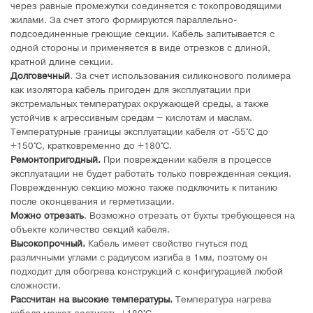
через равные промежутки соединяется с токопроводящими
жилами. За счет этого формируются параллельно-
подсоединенные греющие секции. Кабель запитывается с
одной стороны и применяется в виде отрезков с длиной,
кратной длине секции.
Долговечный
. За счет использования силиконового полимера
как изолятора кабель пригоден для эксплуатации при
экстремальных температурах окружающей среды, а также
устойчив к агрессивным средам – кислотам и маслам.
Температурные границы эксплуатации кабеля от -55°C до
+150°C, кратковременно до +180°C.
Ремонтопригодный.
При повреждении кабеля в процессе
эксплуатации не будет работать только поврежденная секция.
Поврежденную секцию можно также подключить к питанию
после оконцевания и герметизации.
Можно отрезать
. Возможно отрезать от бухты требующееся на
объекте количество секций кабеля.
Высокопрочный.
Кабель имеет свойство гнуться под
различными углами с радиусом изгиба в 1мм, поэтому он
подходит для обогрева конструкций с конфигурацией любой
сложности.
Рассчитан на высокие температуры.
Температура нагрева