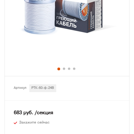
Артикул
РТК-60-ф-24В
683 руб. /секция
Закажите сейчас