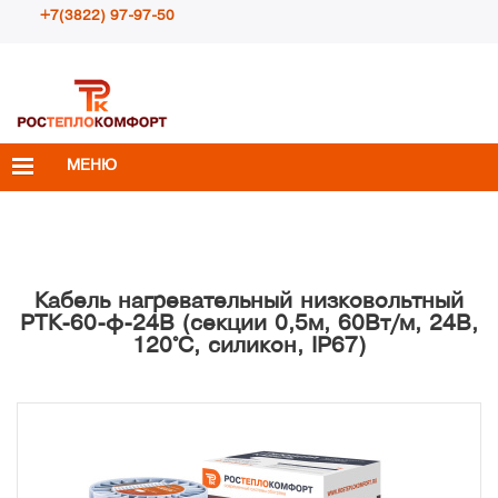
+7(3822) 97-97-50
Пн – Пт с 10:00 до 18:00
info@rosteplokomfort.ru
МЕНЮ
Кабель нагревательный низковольтный
РТК-60-ф-24В (секции 0,5м, 60Вт/м, 24В,
120°С, силикон, IP67)