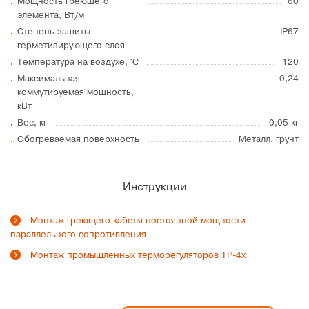
Мощность греющего
60
элемента, Вт/м
Степень защиты
IP67
герметизирующего слоя
Температура на воздухе, °C
120
Максимальная
0,24
коммутируемая мощность,
кВт
Вес, кг
0,05 кг
Обогреваемая поверхность
Металл, грунт
Инструкции
Монтаж греющего кабеля постоянной мощности
параллельного сопротивления
Монтаж промышленных терморегуляторов ТР-4х