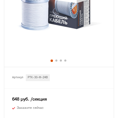
Артикул
РТК-30-Ф-24В
648 руб. /секция
Закажите сейчас