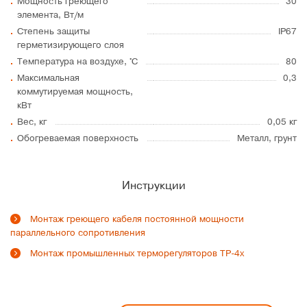
Мощность греющего
30
элемента, Вт/м
Степень защиты
IP67
герметизирующего слоя
Температура на воздухе, °C
80
Максимальная
0,3
коммутируемая мощность,
кВт
Вес, кг
0,05 кг
Обогреваемая поверхность
Металл, грунт
Инструкции
Монтаж греющего кабеля постоянной мощности
параллельного сопротивления
Монтаж промышленных терморегуляторов ТР-4х