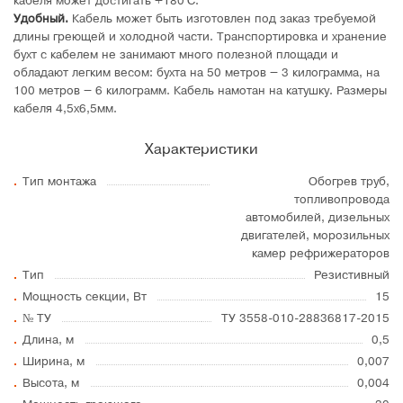
кабеля может достигать +180°C.
Удобный.
Кабель может быть изготовлен под заказ требуемой
длины греющей и холодной части. Транспортировка и хранение
бухт с кабелем не занимают много полезной площади и
обладают легким весом: бухта на 50 метров – 3 килограмма, на
100 метров – 6 килограмм. Кабель намотан на катушку. Размеры
кабеля 4,5х6,5мм.
Характеристики
Тип монтажа
Обогрев труб,
топливопровода
автомобилей, дизельных
двигателей, морозильных
камер рефрижераторов
Тип
Резистивный
Мощность секции, Вт
15
№ ТУ
ТУ 3558-010-28836817-2015
Длина, м
0,5
Ширина, м
0,007
Высота, м
0,004