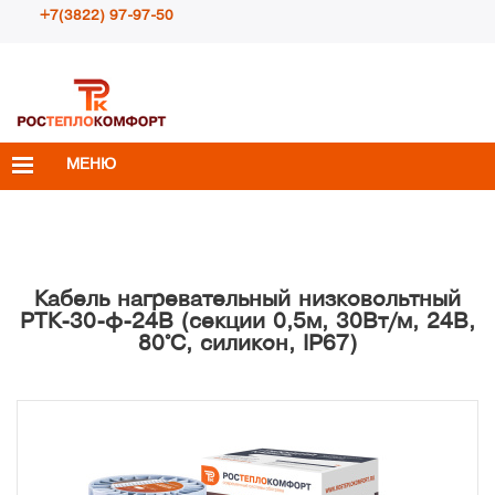
+7(3822) 97-97-50
Пн – Пт с 10:00 до 18:00
info@rosteplokomfort.ru
МЕНЮ
Кабель нагревательный низковольтный
РТК-30-ф-24В (секции 0,5м, 30Вт/м, 24В,
80°С, силикон, IP67)