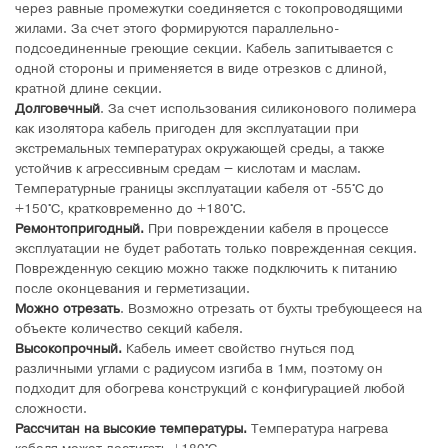
через равные промежутки соединяется с токопроводящими
жилами. За счет этого формируются параллельно-
подсоединенные греющие секции. Кабель запитывается с
одной стороны и применяется в виде отрезков с длиной,
кратной длине секции.
Долговечный
. За счет использования силиконового полимера
как изолятора кабель пригоден для эксплуатации при
экстремальных температурах окружающей среды, а также
устойчив к агрессивным средам – кислотам и маслам.
Температурные границы эксплуатации кабеля от -55°C до
+150°C, кратковременно до +180°C.
Ремонтопригодный.
При повреждении кабеля в процессе
эксплуатации не будет работать только поврежденная секция.
Поврежденную секцию можно также подключить к питанию
после оконцевания и герметизации.
Можно отрезать
. Возможно отрезать от бухты требующееся на
объекте количество секций кабеля.
Высокопрочный.
Кабель имеет свойство гнуться под
различными углами с радиусом изгиба в 1мм, поэтому он
подходит для обогрева конструкций с конфигурацией любой
сложности.
Рассчитан на высокие температуры.
Температура нагрева