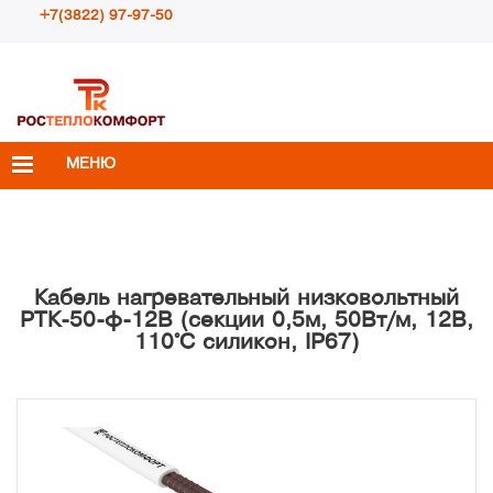
+7(3822) 97-97-50
Пн – Пт с 10:00 до 18:00
info@rosteplokomfort.ru
МЕНЮ
Кабель нагревательный низковольтный
РТК-50-ф-12В (секции 0,5м, 50Вт/м, 12В,
110°С силикон, IP67)