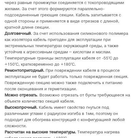
через равные промежутки соединяется с токопроводящими
жилами. За счет этого формируются параллельно-
подсоединенные греющие секции. Кабель запитывается с
одной стороны и применяется в виде отрезков с длиной,
кратной длине секции.
Долговечный
. За счет использования силиконового полимера
как изолятора кабель пригоден для эксплуатации при
экстремальных температурах окружающей среды, а также
устойчив к агрессивным средам – кислотам и маслам.
Температурные границы эксплуатации кабеля от -55°C до
+150°C, кратковременно до +180°C.
Ремонтопригодный.
При повреждении кабеля в процессе
эксплуатации не будет работать только поврежденная секция.
Поврежденную секцию можно также подключить к питанию
после оконцевания и герметизации.
Можно отрезать
. Возможно отрезать от бухты требующееся на
объекте количество секций кабеля.
Высокопрочный.
Кабель имеет свойство гнуться под
различными углами с радиусом изгиба в 1мм, поэтому он
подходит для обогрева конструкций с конфигурацией любой
сложности.
Рассчитан на высокие температуры.
Температура нагрева