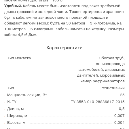
кабеля может достигать +180°C.
Удобный.
Кабель может быть изготовлен под заказ требуемой
длины греющей и холодной части. Транспортировка и хранение
бухт с кабелем не занимают много полезной площади и
обладают легким весом: бухта на 50 метров – 3 килограмма, на
100 метров – 6 килограмм. Кабель намотан на катушку. Размеры
кабеля 4,5х6,5мм.
Характеристики
Тип монтажа
Обогрев труб,
топливопровода
автомобилей, дизельных
двигателей, морозильных
камер рефрижераторов
Тип
Резистивный
Мощность секции, Вт
25
№ ТУ
ТУ 3558-010-28836817-2015
Длина, м
0,5
Ширина, м
0,007
Высота, м
0,004