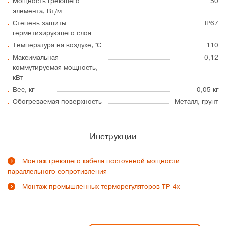
Мощность греющего
50
элемента, Вт/м
Степень защиты
IP67
герметизирующего слоя
Температура на воздухе, °C
110
Максимальная
0,12
коммутируемая мощность,
кВт
Вес, кг
0,05 кг
Обогреваемая поверхность
Металл, грунт
Инструкции
Монтаж греющего кабеля постоянной мощности
параллельного сопротивления
Монтаж промышленных терморегуляторов ТР-4х