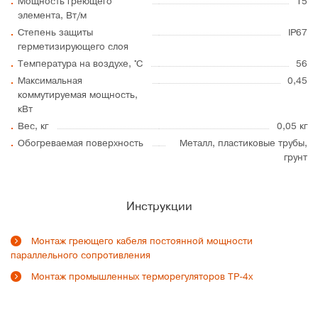
Мощность греющего
15
элемента, Вт/м
Степень защиты
IP67
герметизирующего слоя
Температура на воздухе, °C
56
Максимальная
0,45
коммутируемая мощность,
кВт
Вес, кг
0,05 кг
Обогреваемая поверхность
Металл, пластиковые трубы,
грунт
Инструкции
Монтаж греющего кабеля постоянной мощности
параллельного сопротивления
Монтаж промышленных терморегуляторов ТР-4х