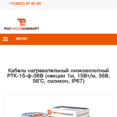
+7(3822) 97-97-50
Пн – Пт с 10:00 до 18:00
info@rosteplokomfort.ru
МЕНЮ
Кабель нагревательный низковольтный
РТК-15-ф-36В (секции 1м, 15Вт/м, 36В,
56°С, силикон, IP67)