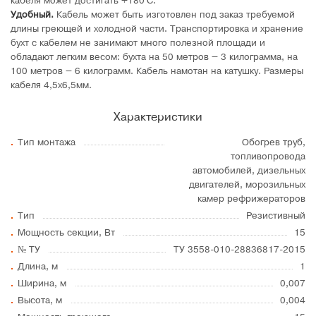
кабеля может достигать +180°C.
Удобный.
Кабель может быть изготовлен под заказ требуемой
длины греющей и холодной части. Транспортировка и хранение
бухт с кабелем не занимают много полезной площади и
обладают легким весом: бухта на 50 метров – 3 килограмма, на
100 метров – 6 килограмм. Кабель намотан на катушку. Размеры
кабеля 4,5х6,5мм.
Характеристики
Тип монтажа
Обогрев труб,
топливопровода
автомобилей, дизельных
двигателей, морозильных
камер рефрижераторов
Тип
Резистивный
Мощность секции, Вт
15
№ ТУ
ТУ 3558-010-28836817-2015
Длина, м
1
Ширина, м
0,007
Высота, м
0,004