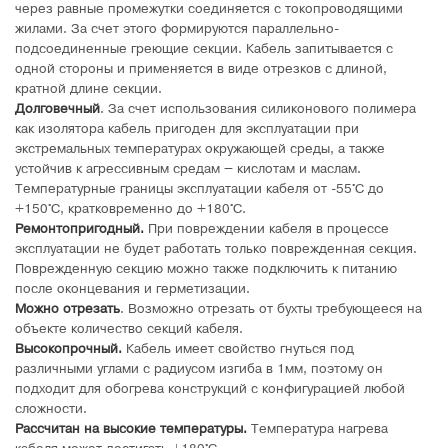
через равные промежутки соединяется с токопроводящими
жилами. За счет этого формируются параллельно-
подсоединенные греющие секции. Кабель запитывается с
одной стороны и применяется в виде отрезков с длиной,
кратной длине секции.
Долговечный
. За счет использования силиконового полимера
как изолятора кабель пригоден для эксплуатации при
экстремальных температурах окружающей среды, а также
устойчив к агрессивным средам – кислотам и маслам.
Температурные границы эксплуатации кабеля от -55°C до
+150°C, кратковременно до +180°C.
Ремонтопригодный.
При повреждении кабеля в процессе
эксплуатации не будет работать только поврежденная секция.
Поврежденную секцию можно также подключить к питанию
после оконцевания и герметизации.
Можно отрезать
. Возможно отрезать от бухты требующееся на
объекте количество секций кабеля.
Высокопрочный.
Кабель имеет свойство гнуться под
различными углами с радиусом изгиба в 1мм, поэтому он
подходит для обогрева конструкций с конфигурацией любой
сложности.
Рассчитан на высокие температуры.
Температура нагрева