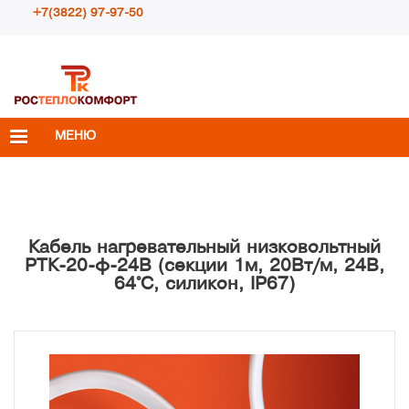
+7(3822) 97-97-50
Пн – Пт с 10:00 до 18:00
info@rosteplokomfort.ru
МЕНЮ
Кабель нагревательный низковольтный
РТК-20-ф-24В (секции 1м, 20Вт/м, 24В,
64°С, силикон, IP67)