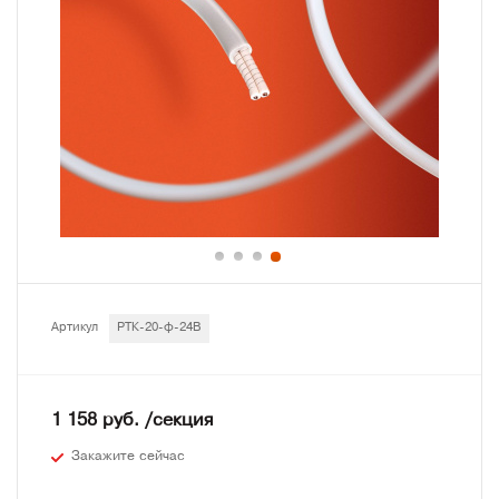
Артикул
РТК-20-ф-24В
1 158 руб. /секция
Закажите сейчас