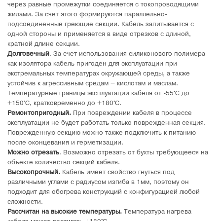
через равные промежутки соединяется с токопроводящими
жилами. За счет этого формируются параллельно-
подсоединенные греющие секции. Кабель запитывается с
одной стороны и применяется в виде отрезков с длиной,
кратной длине секции.
Долговечный
. За счет использования силиконового полимера
как изолятора кабель пригоден для эксплуатации при
экстремальных температурах окружающей среды, а также
устойчив к агрессивным средам – кислотам и маслам.
Температурные границы эксплуатации кабеля от -55°C до
+150°C, кратковременно до +180°C.
Ремонтопригодный.
При повреждении кабеля в процессе
эксплуатации не будет работать только поврежденная секция.
Поврежденную секцию можно также подключить к питанию
после оконцевания и герметизации.
Можно отрезать
. Возможно отрезать от бухты требующееся на
объекте количество секций кабеля.
Высокопрочный.
Кабель имеет свойство гнуться под
различными углами с радиусом изгиба в 1мм, поэтому он
подходит для обогрева конструкций с конфигурацией любой
сложности.
Рассчитан на высокие температуры.
Температура нагрева