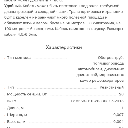
кабеля может достигать +180°C.
Удобный.
Кабель может быть изготовлен под заказ требуемой
длины греющей и холодной части. Транспортировка и хранение
бухт с кабелем не занимают много полезной площади и
обладают легким весом: бухта на 50 метров – 3 килограмма, на
100 метров – 6 килограмм. Кабель намотан на катушку. Размеры
кабеля 4,5х6,5мм.
Характеристики
Тип монтажа
Обогрев труб,
топливопровода
автомобилей, дизельных
двигателей, морозильных
камер рефрижераторов
Тип
Резистивный
Мощность секции, Вт
20
№ ТУ
ТУ 3558-010-28836817-2015
Длина, м
1
Ширина, м
0,007
Высота, м
0,004