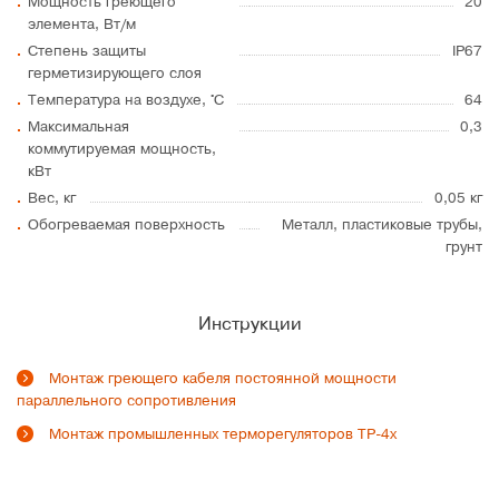
Мощность греющего
20
элемента, Вт/м
Степень защиты
IP67
герметизирующего слоя
Температура на воздухе, °C
64
Максимальная
0,3
коммутируемая мощность,
кВт
Вес, кг
0,05 кг
Обогреваемая поверхность
Металл, пластиковые трубы,
грунт
Инструкции
Монтаж греющего кабеля постоянной мощности
параллельного сопротивления
Монтаж промышленных терморегуляторов ТР-4х